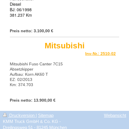
Diesel
BJ: 06/1998
381.237 Km
Preis netto: 3.100,00 €
Mitsubishi
Inv-Nr.: 2510-02
Mitsubishi Fuso Canter 7C15
Absetzkipper
Aufbau: Korn AK60 T
EZ: 02/2013
Km: 374.703
Preis netto: 13.900,00 €
Druckversion
|
Sitemap
Webansicht
KMM Truck GmbH & Co. KG -
Dreilingsweg 51 - 81245 München