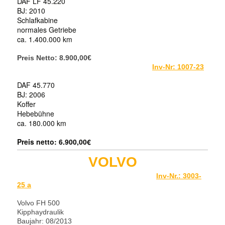
DAF LF 45.220
BJ: 2010
Schlafkabine
normales Getriebe
ca. 1.400.000 km
Preis Netto: 8.900,00€
Inv-Nr: 1007-23
DAF 45.770
BJ: 2006
Koffer
Hebebühne
ca. 180.000 km
Preis netto: 6.900,00€
VOLVO
Inv-Nr.: 3003-
25 a
Volvo FH 500
Kipphaydraulik
Baujahr: 08/2013