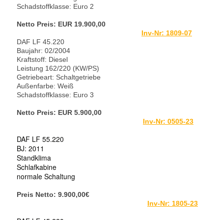
Schadstoffklasse: Euro 2
Netto Preis: EUR 19.9
00,00
Inv-Nr: 18
09-07
DAF LF 45.220
Baujahr: 02/2004
Kraftstoff: Diesel
Leistung 162/220 (KW/PS)
Getriebeart: Schaltgetriebe
Außenfarbe: Weiß
Schadstoffklasse: Euro 3
Netto Preis: EUR 5.9
00,00
Inv-Nr: 0505-23
DAF LF 55.220
BJ: 2011
Standklima
Schlafkabine
normale Schaltung
Preis Netto: 9.900,00€
Inv-Nr: 1805-23