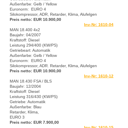
Außenfarbe: Gelb / Yellow
Euronorm: EURO 4
Silokompressor, ADR,
Retarder, Klima, Alufelgen
Preis netto: EUR 10.900,00
Inv-Nr: 1610-04
MAN 18.400 4x2
Baujahr: 04/2007
Kraftstoff: Diesel
Leistung 294/400 (KW/PS)
Getriebeart: Automatik
Außenfarbe: Gelb / Yellow
Euronorm: EURO 4
Silokompressor, ADR.
Retarder, Klima, Alufelgen
Preis netto: EUR 10.900,00
Inv-Nr: 1610-12
MAN 18.430 FSA / BLS
Baujahr: 12/2004
Kraftstoff: Diesel
Leistung 316/430 (KW/PS)
Getriebe: Automatik
Außenfarbe: Blau
Retarder, Klima,
EURO 3
Preis netto: EUR 7.9
00,00
Inv-Nr: 1610-15