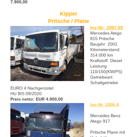
7.900,00
Kipper
Pritsche / Plane
Inv-Nr:
2007-05
Mercedes Atego
815 Pritsche
Baujahr: 2001
Kilometerstand:
314.000 km
Kraftstoff: Diesel
Leistung
110/150(KW/PS)
Getriebeart:
Schaltgetriebe
EURO 4 Nachgerüstet
HU BIS 09/2020
Preis netto: EUR 4.900,00
Inv-Nr. 1906-A
Mercedes Benz
Atego 917
Pritsche Plane mit