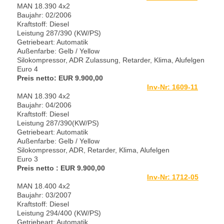
MAN 18.390 4x2
Baujahr: 02/2006
Kraftstoff: Diesel
Leistung 287/390 (KW/PS)
Getriebeart: Automatik
Außenfarbe: Gelb / Yellow
Silokompressor, ADR Zulassung,
Retarder, Klima, Alufelgen
Euro 4
Preis netto: EUR 9
.900,00
Inv-Nr: 1609-11
MAN 18.390 4x2
Baujahr: 04/2006
Kraftstoff: Diesel
Leistung 287/390(KW/PS)
Getriebeart: Automatik
Außenfarbe: Gelb / Yellow
Silokompressor, ADR,
Retarder, Klima, Alufelgen
Euro 3
Preis netto
: EUR 9.900,00
Inv-Nr: 1712-05
MAN 18.400 4x2
Baujahr: 03/2007
Kraftstoff: Diesel
Leistung 294/400 (KW/PS)
Getriebeart: Automatik