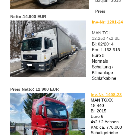
Baujahr 2015
Preis
Netto:14.900 EUR
Inv-Nr: 1201-24
MAN TGL
12.250 4x2 BL
Bj: 02/2014
Km: 1.163.615
Euro 5
Normale
Schaltung /
Klimanlage
Schlafkabine
Preis Netto: 12.900 EUR
Inv-Nr: 1408-23
MAN TGXX
18.440
Bj: 2015
Euro 6
4x2 / 2 Achsen
KM: ca. 778.000
Schaltgetriebe