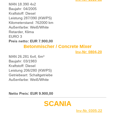
MAN 18.390 4x2
Baujahr: 04/2005
Kraftstoff: Diesel
Leistung 287/390 (KW/PS)
Kilometerstand: 762000 km
Außenfarbe: Weiß/White
Retarder, Klima
EURO 3
Preis netto: EUR 7.9
00,00
Betonmischer / Concrete Mixer
Inv-Nr: 0804-20
MAN 26.281 6x4, 6m³
Baujahr: 03/1983
Kraftstoff: Diesel
Leistung 206/280 (KW/PS)
Getriebeart: Schaltgetriebe
Außenfarbe: Weiß/White
Netto Preis: EUR 9.90
0,00
SCANIA
Inv-Nr. 0305-22