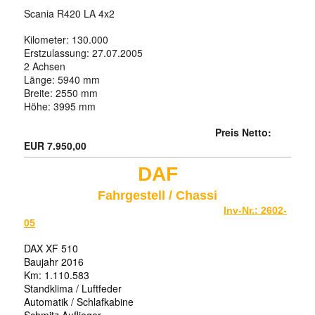
Scania R420 LA 4x2
Kilometer: 130.000
Erstzulassung: 27.07.2005
2 Achsen
Länge: 5940 mm
Breite: 2550 mm
Höhe: 3995 mm
Preis Netto:
EUR 7.950,00
DAF
Fahrgestell / Chassi
Inv-Nr.: 2602-
05
DAX XF 510
Baujahr 2016
Km: 1.110.583
Standklima / Luftfeder
Automatik
/
Schlafkabine