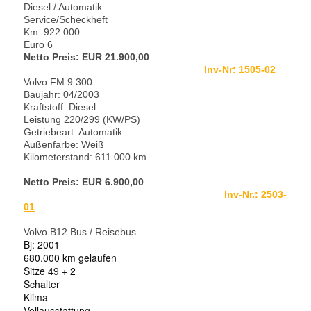
Diesel / Automatik
Service/Scheckheft
Km: 922.000
Euro 6
Netto Preis: EUR 21.900,00
Inv-Nr: 1
505-02
Volvo FM 9 300
Baujahr: 04/2003
Kraftstoff: Diesel
Leistung 220/299 (KW/PS)
Getriebeart: Automatik
Außenfarbe: Weiß
Kilometerstand: 611.000 km
Netto Preis: EUR 6.900,00
Inv-Nr.: 2503-
01
Volvo B12 Bus / Reisebus
Bj: 2001
680.000 km gelaufen
Sitze 49 + 2
Schalter
Klima
Vollausstattung