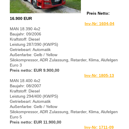
Preis Netto:
16.900 EUR
Inv-Nr: 1604-04
MAN 18.390 4x2
Baujahr: 09/2006
Kraftstoff: Diesel
Leistung 287/390 (KW/PS)
Getriebeart: Automatik
Außenfarbe: Gelb / Yellow
Silokompressor, ADR Zulassung,
Retarder, Klima, Alufelgen
Euro 3
Preis netto: EUR 9
.900,00
Inv-Nr: 1805-13
MAN 18.400 4x2
Baujahr: 08/2007
Kraftstoff: Diesel
Leistung 294/400 (KW/PS)
Getriebeart: Automatik
Außenfarbe: Gelb / Yellow
Silokompressor, ADR Zulassung,
Retarder, Klima, Alufelgen
Euro 5
Preis netto: EUR 11
.900,00
Inv-Nr: 1711-09