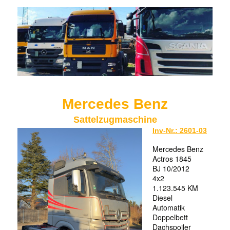
Mercedes Benz
Sattelzugmaschine
Inv-Nr.: 2601-03
Mercedes Benz
Actros 1845
BJ 10/2012
4x2
1.123.545 KM
Diesel
Automatik
Doppelbett
Dachspoiler