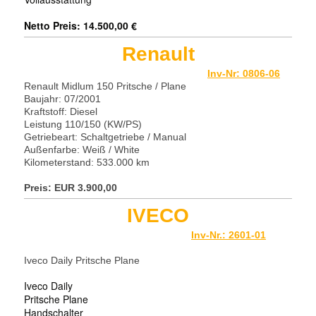
Netto Preis: 14.500,00 €
Renault
Inv-Nr: 0806-06
Renault Midlum 150 Pritsche / Plane
Baujahr: 07/2001
Kraftstoff: Diesel
Leistung 110/150 (KW/PS)
Getriebeart: Schaltgetriebe / Manual
Außenfarbe: Weiß / White
Kilometerstand: 533.000 km
Preis: EUR 3
.900,00
IVECO
Inv-Nr.: 2601-01
Iveco Daily Pritsche Plane
Iveco Daily
Pritsche Plane
Handschalter